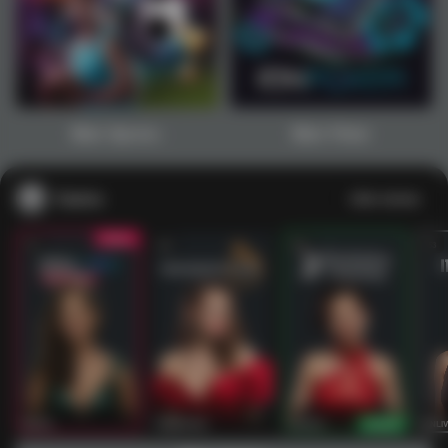
1
2
3
4
5
6
7
8
9
10
11
12
13
14
15
Main Sports+
Main Poker
Casino
Lihat semua
53
201
267
53
IDNLIVE
PragmaticPlay
Evolution
IDNLI