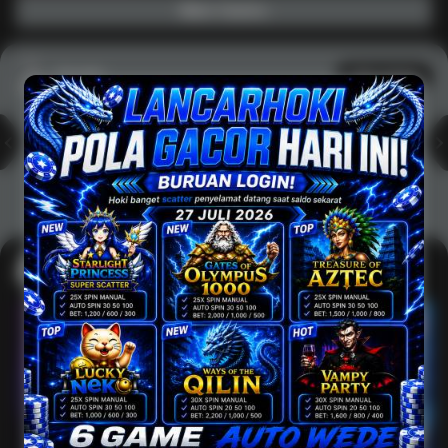
Main Casino
Arcade
Lihat semua
Hot
IDNArcade
PragmaticPlay
Askmeslot
Minigame
Mi
Main Arcade
Lotto
Fishing