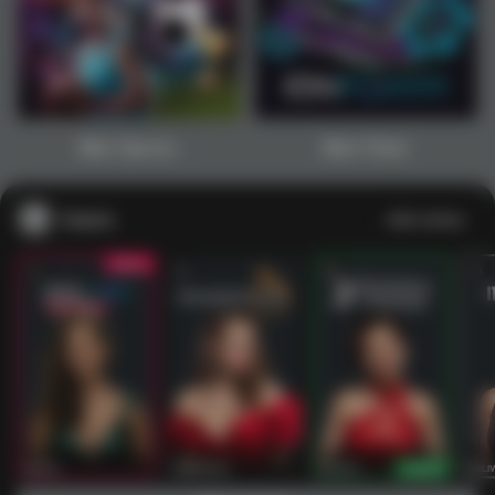
1
2
3
4
5
6
7
8
9
10
11
12
13
14
15
Main Sports+
Main Poker
Casino
Lihat semua
53
201
267
53
IDNLIVE
PragmaticPlay
Evolution
IDNLI