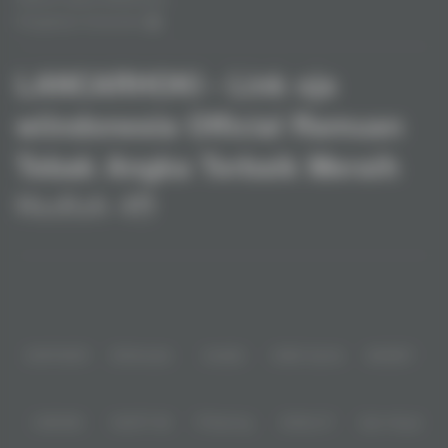
Pengaduan Konsumen
LANCARHOKI - Link ojs
wiindonesia Official Ramuan
Tebak Angka Terbaik Meraih
Hadiah 4D
adalah link terbaik dalam bermain dan meracik tebak
LANCARHOKI
angka terbaik guna meraih hadiah 4D, melalui terknologi terbaru
Partner
menjadikan server ini rekomendasi Utama untuk merasakan pengalaman
main yang stabil dan aktivitas bermain lebih lancar kapan saja.
IDNPOKER
IDNArcade
UboBet
SABA Sports
SBOBET
CMD368
NSOFT 88
TFGaming
IDNSLOT
Spin Royal