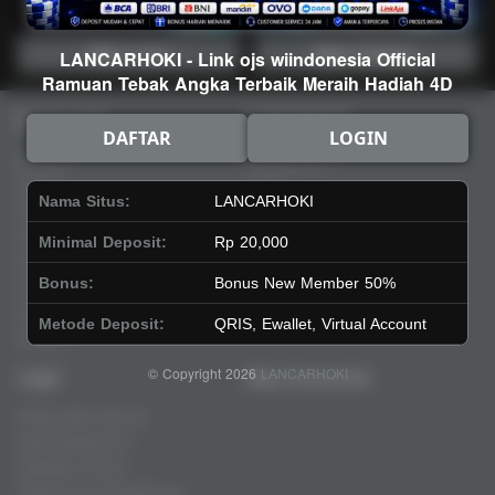
Main Lotto
Main Fishing
LANCARHOKI - Link ojs wiindonesia Official
Ramuan Tebak Angka Terbaik Meraih Hadiah 4D
Quick Links
LANCARHOKI
DAFTAR
LOGIN
Beranda
Tentang Kami
Sports+
Footer
Nama Situs:
LANCARHOKI
Slots
Contact
Casino
Deposit
Minimal Deposit:
Rp 20,000
Poker
Withdraw
Bonus:
Bonus New Member 50%
Lotto
Referral
Arcade
Leaderboard
Metode Deposit:
QRIS, Ewallet, Virtual Account
Fishing
© Copyright 2026
LANCARHOKI
Legal
Stay Connected
Responsible Gaming
Syarat &Ketentuan
Kebijakan Privasi
Referral Syarat &Ketentuan